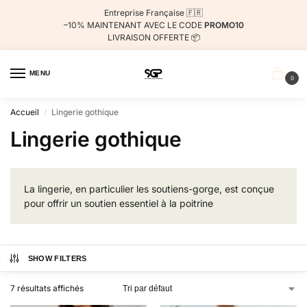
Entreprise Française 🇫🇷
–10%
MAINTENANT AVEC LE CODE
PROMO10
LIVRAISON OFFERTE 📦
MENU
0
Accueil
Lingerie gothique
/
Lingerie gothique
La lingerie, en particulier les soutiens-gorge, est conçue
pour offrir un soutien essentiel à la poitrine
SHOW FILTERS
7 résultats affichés