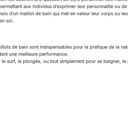
 permettant aux individus d’exprimer leur personnalité ou de
ix d’un maillot de bain qui met en valeur leur corps ou leur 
en soi.
llots de bain sont indispensables pour la pratique de la nata
ttent une meilleure performance.
le surf, la plongée, ou tout simplement pour se baigner, le 