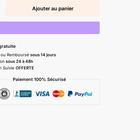
Ajouter au panier
gratuite
it ou Remboursé
sous 14 jours
ion
sous 24 à 48h
on Suivie
OFFERTE
Paiement 100% Sécurisé