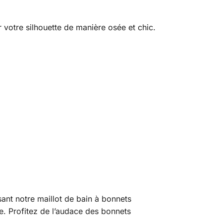
 votre silhouette de manière osée et chic.
sant notre maillot de bain à bonnets
le. Profitez de l’audace des bonnets