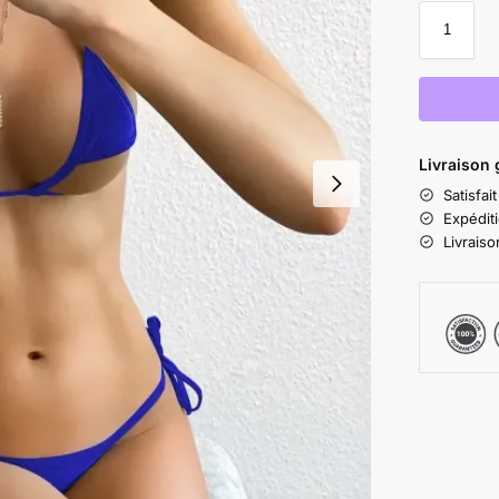
Livraison 
Satisfa
Expédit
Livrais