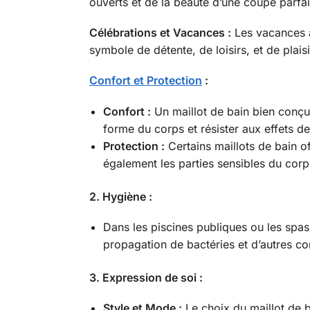
ouverts et de la beauté d’une coupe parfai
Célébrations et Vacances :
Les vacances à 
symbole de détente, de loisirs, et de plaisi
Confort et Protection
:
Confort :
Un maillot de bain bien conçu
forme du corps et résister aux effets de 
Protection :
Certains maillots de bain of
également les parties sensibles du corps
2. Hygiène :
Dans les piscines publiques ou les spas,
propagation de bactéries et d’autres co
3. Expression de soi :
Style et Mode :
Le choix du maillot de b