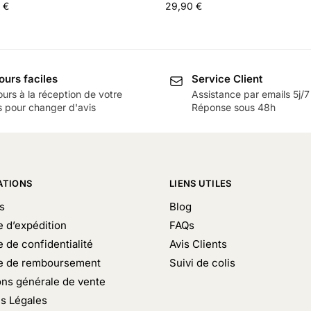
0
€
29,90
€
ours faciles
Service Client
ours à la réception de votre
Assistance par emails 5j/7
s pour changer d'avis
Réponse sous 48h
ATIONS
LIENS UTILES
s
Blog
e d’expédition
FAQs
e de confidentialité
Avis Clients
ue de remboursement
Suivi de colis
ons générale de vente
s Légales