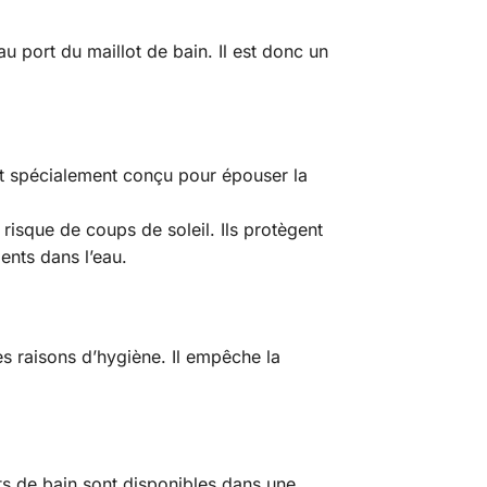
 port du maillot de bain. Il est donc un
st spécialement conçu pour épouser la
 risque de coups de soleil. Ils protègent
ents dans l’eau.
es raisons d’hygiène. Il empêche la
ts de bain sont disponibles dans une