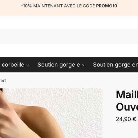
–10%
MAINTENANT AVEC LE CODE
PROMO10
R
 corbeille
Soutien gorge e
Soutien gorge en
ert
Mail
Ouv
24,90
€