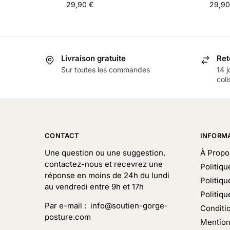
29,90
€
29,9
Livraison gratuite
Ret
Sur toutes les commandes
14 j
coli
CONTACT
INFORM
Une question ou une suggestion,
À Propo
contactez-nous et recevrez une
Politiqu
réponse en moins de 24h du lundi
Politiqu
au vendredi entre 9h et 17h
Politiq
Par e-mail : info@soutien-gorge-
Conditi
posture.com
Mention