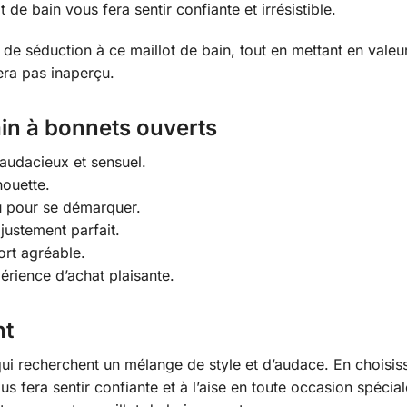
de bain vous fera sentir confiante et irrésistible.
e séduction à ce maillot de bain, tout en mettant en valeur
era pas inaperçu.
ain à bonnets ouverts
audacieux et sensuel.
houette.
u pour se démarquer.
ajustement parfait.
ort agréable.
érience d’achat plaisante.
nt
 qui recherchent un mélange de style et d’audace. En choisis
s fera sentir confiante et à l’aise en toute occasion spécia