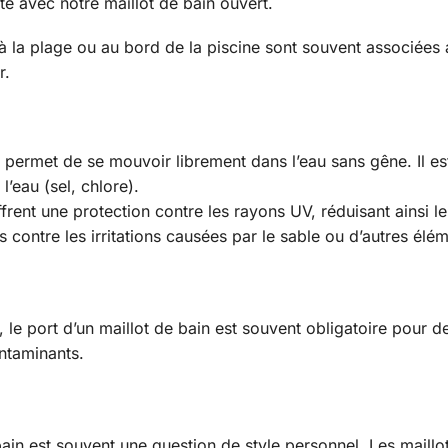
te avec notre maillot de bain ouvert.
la plage ou au bord de la piscine sont souvent associées au
r.
 permet de se mouvoir librement dans l’eau sans gêne. Il e
l’eau (sel, chlore).
frent une protection contre les rayons UV, réduisant ainsi le
 contre les irritations causées par le sable ou d’autres élém
 le port d’un maillot de bain est souvent obligatoire pour d
ntaminants.
ain est souvent une question de style personnel. Les maillo