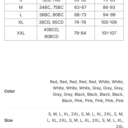
M
34BC, 75BC
63-67
86-93
L
36BC, 80BC
68-73
94-99
XL
38CD, 85CD
74-78
100-106
40BCD,
XXL
79-84
101-107
90BCD
Red, Red, Red, Red, Red, White, White,
White, White, White, Gray, Gray, Gray,
Color
Gray, Gray, Black, Black, Black, Black,
Black, Pink, Pink, Pink, Pink, Pink
S, M, L, XL, 2XL, S, M, L, XL, 2XL, S, M,
Size
L, XL, 2XL, S, M, L, XL, 2XL, S, M, L, XL,
2XL