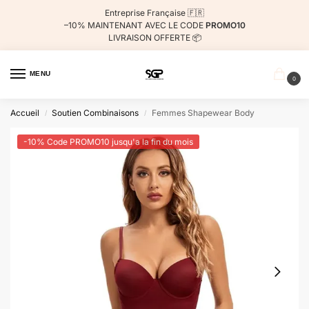
Entreprise Française 🇫🇷
–10%
MAINTENANT AVEC LE CODE
PROMO10
LIVRAISON OFFERTE 📦
MENU
0
Accueil
Soutien Combinaisons
Femmes Shapewear Body
/
/
-10% Code PROMO10 jusqu'a la fin du mois