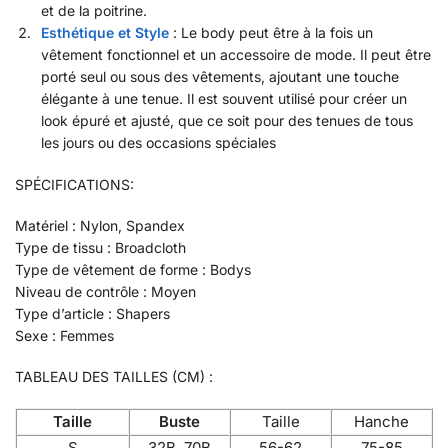
et de la poitrine.
Esthétique et Style
: Le body peut être à la fois un
vêtement fonctionnel et un accessoire de mode. Il peut être
porté seul ou sous des vêtements, ajoutant une touche
élégante à une tenue. Il est souvent utilisé pour créer un
look épuré et ajusté, que ce soit pour des tenues de tous
les jours ou des occasions spéciales
SPÉCIFICATIONS:
Matériel : Nylon, Spandex
Type de tissu : Broadcloth
Type de vêtement de forme : Bodys
Niveau de contrôle : Moyen
Type d’article : Shapers
Sexe : Femmes
TABLEAU DES TAILLES (CM) :
Taille
Buste
Taille
Hanche
S
32B, 70B
56-62
75-85